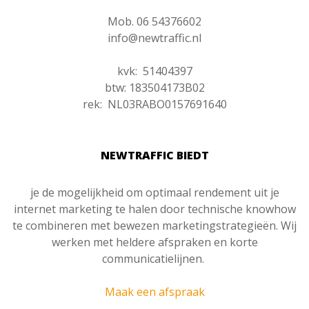
Mob. 06 54376602
info@newtraffic.nl
kvk: 51404397
btw: 183504173B02
rek: NL03RABO0157691640
NEWTRAFFIC BIEDT
je de mogelijkheid om optimaal rendement uit je
internet marketing te halen door technische knowhow
te combineren met bewezen marketingstrategieën. Wij
werken met heldere afspraken en korte
communicatielijnen.
Maak een afspraak